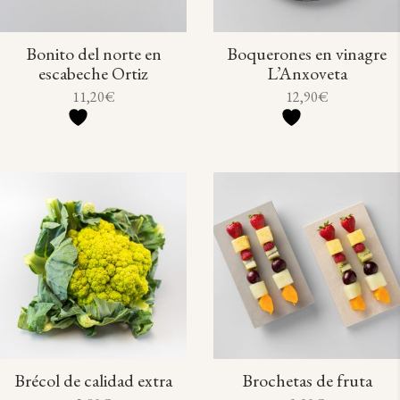
Bonito del norte en
Boquerones en vinagre
escabeche Ortiz
L’Anxoveta
11,20
€
12,90
€
Brécol de calidad extra
Brochetas de fruta