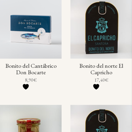
Bonito del Cantábrico
Bonito del norte El
Don Bocarte
Capricho
8,90
€
17,40
€