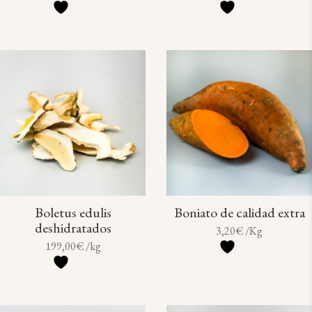
Boletus edulis
Boniato de calidad extra
deshidratados
3,20
€
/Kg
199,00
€
/kg