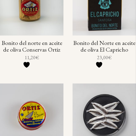
Bonito del norte en aceite
Bonito del Norte en aceite
de oliva Conservas Ortiz
de oliva El Capricho
11,20
€
23,00
€