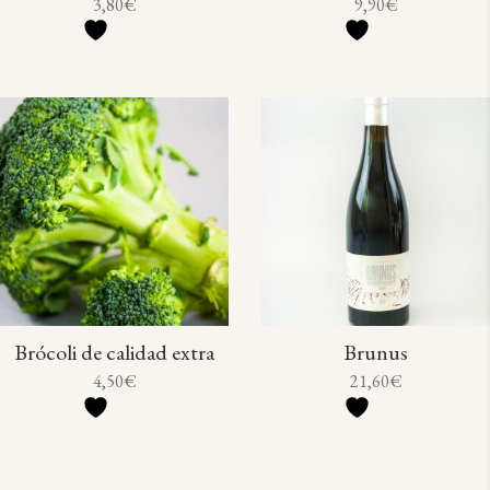
3,80
€
9,90
€
Brócoli de calidad extra
Brunus
4,50
€
21,60
€