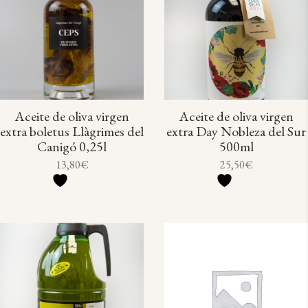
Aceite de oliva virgen
Aceite de oliva virgen
extra boletus Llàgrimes del
extra Day Nobleza del Sur
Canigó 0,25l
500ml
13,80
€
25,50
€