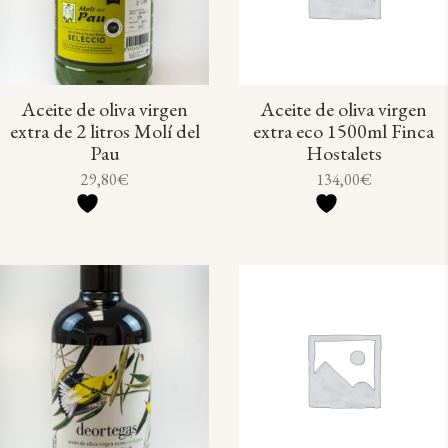
Aceite de oliva virgen
Aceite de oliva virgen
extra de 2 litros Molí del
extra eco 1500ml Finca
Pau
Hostalets
29,80
€
134,00
€