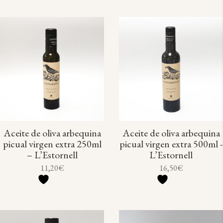
Aceite de oliva arbequina
Aceite de oliva arbequina
picual virgen extra 250ml
picual virgen extra 500ml -
– L’Estornell
L’Estornell
11,20
€
16,50
€