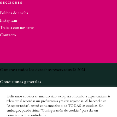
11,20
€
13,80
€
Utilizamos cookies en nuestro sitio web para ofrecerle la experiencia más
relevante al recordar sus preferencias y visitas repetidas. Al hacer clic en
"Aceptar todas", usted consiente el uso de TODAS las cookies. Sin
embargo, puede visitar "Configuración de cookies" para dar un
consentimiento controlado.
1