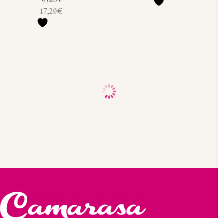
17,20
€
69,50
€
25,50
€