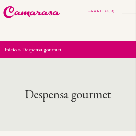
(0)
Inicio
»
Despensa gourmet
Despensa gourmet