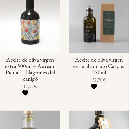
Aceite de oliva virgen
Aceite de oliva virgen
extra 500ml – Auream
extra ahumado Carpier
Picual – Llágrimes del
250ml
canigó
32,70
€
17,50
€