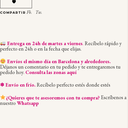
QUANTITY
Fb.
Tw.
COMPARTIR
Entrega en 24h de martes a viernes
.
Recíbelo rápido y
perfecto en 24h o en la fecha que elijas.
Envíos el mismo día en Barcelona y alrededores.
Déjanos un comentario en tu pedido y te entregaremos tu
pedido hoy.
Consulta las zonas aquí
❄ Envío en frío.
Recíbelo perfecto estés donde estés
¿Quieres que te asesoremos con tu compra?
Escríbenos a
nuestro
Whatsapp