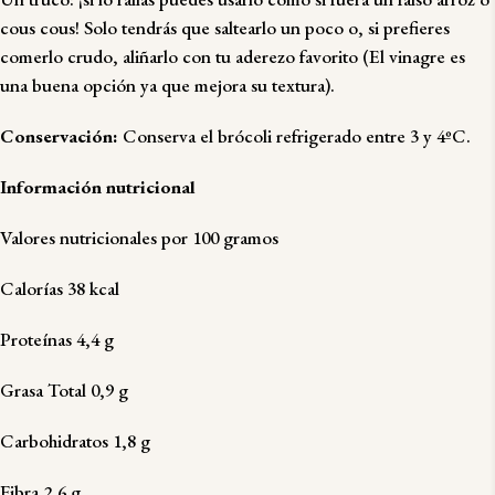
cous cous! Solo tendrás que saltearlo un poco o, si prefieres
comerlo crudo, aliñarlo con tu aderezo favorito (El
vinagre
es
una buena opción ya que mejora su textura).
Conservación:
Conserva el brócoli refrigerado entre 3 y 4ºC.
Información nutricional
Valores nutricionales por 100 gramos
Calorías 38 kcal
Proteínas 4,4 g
Grasa Total 0,9 g
Carbohidratos 1,8 g
Fibra 2,6 g