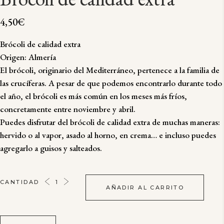
4,50
€
Brócoli de calidad extra
Origen: Almería
El brócoli, originario del Mediterráneo, pertenece a la familia de
las crucíferas. A pesar de que podemos encontrarlo durante todo
el año, el brócoli es más común en los meses más fríos,
concretamente entre noviembre y abril.
Puedes disfrutar del brócoli de calidad extra de muchas maneras:
hervido o al vapor, asado al horno, en crema… e incluso puedes
agregarlo a guisos y salteados.
BRÓCOLI
CANTIDAD
AÑADIR AL CARRITO
DE
CALIDAD
EXTRA