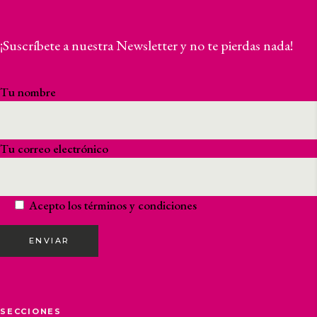
¡Suscríbete a nuestra Newsletter y no te pierdas nada!
Tu nombre
Tu correo electrónico
Acepto los
términos y condiciones
ENVIAR
SECCIONES