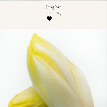
Jengibre
9,50
€
/Kg