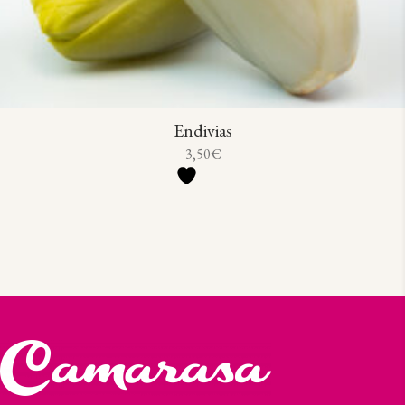
Endivias
3,50
€