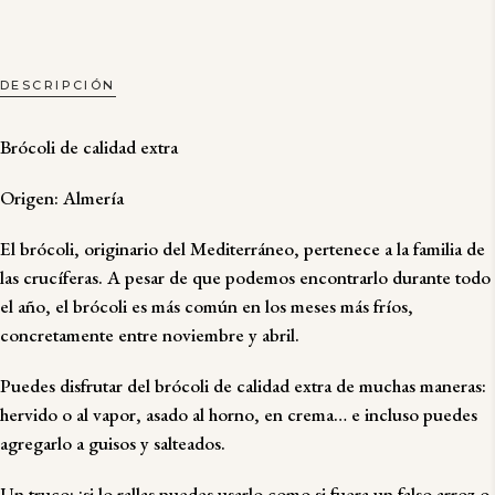
DESCRIPCIÓN
Brócoli de calidad extra
Origen: Almería
El brócoli, originario del Mediterráneo, pertenece a la familia de
las crucíferas. A pesar de que podemos encontrarlo durante todo
el año, el brócoli es más común en los meses más fríos,
concretamente entre noviembre y abril.
Puedes disfrutar del brócoli de calidad extra de muchas maneras:
hervido o al vapor, asado al horno, en crema… e incluso puedes
agregarlo a guisos y salteados.
Un truco: ¡si lo rallas puedes usarlo como si fuera un falso arroz o