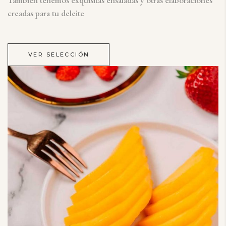
creadas para tu deleite
VER SELECCIÓN