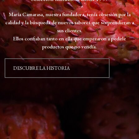
María Camarasa, nuestra fundadora, tenía obsesión por la
calidad y la búsqueda de nuevos sabores que sorprendieran a
sus clientes.
Ellos confiaban tanto en ella que empezaron a pedirle
productos que no vendía.
DESCUBRE LA HISTORIA