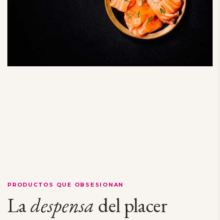
PRODUCTOS QUE OBSESIONAN
La
despensa
del placer