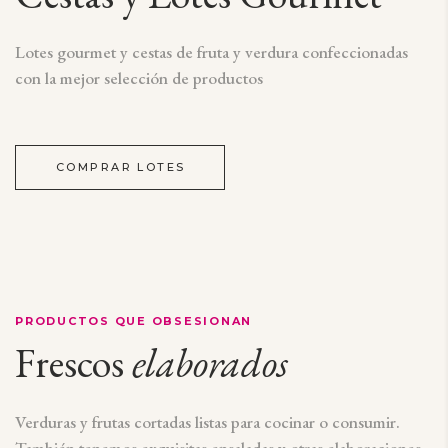
Lotes gourmet y cestas de fruta y verdura confeccionadas
con la mejor selección de productos
COMPRAR LOTES
PRODUCTOS QUE OBSESIONAN
Frescos
elaborados
Verduras y frutas cortadas listas para cocinar o consumir.
También tenemos exquisitas ensaladas y otras elaboraciones