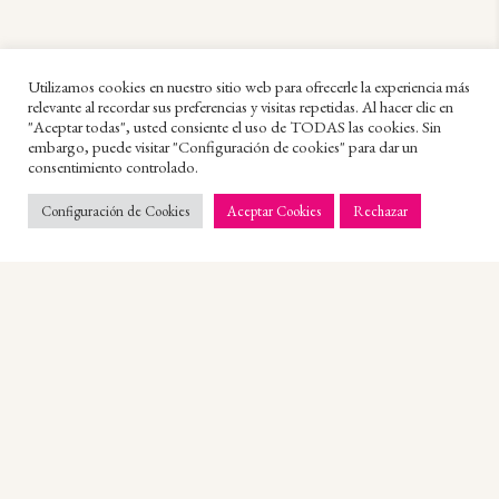
Utilizamos cookies en nuestro sitio web para ofrecerle la experiencia más
relevante al recordar sus preferencias y visitas repetidas. Al hacer clic en
"Aceptar todas", usted consiente el uso de TODAS las cookies. Sin
embargo, puede visitar "Configuración de cookies" para dar un
consentimiento controlado.
1
Configuración de Cookies
Aceptar Cookies
Rechazar