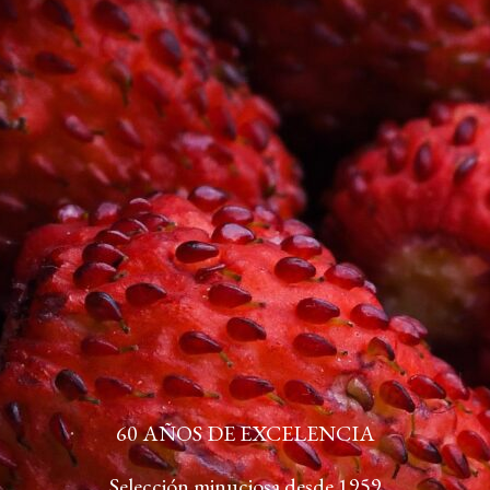
60 AÑOS DE EXCELENCIA
Selección minuciosa desde 1959