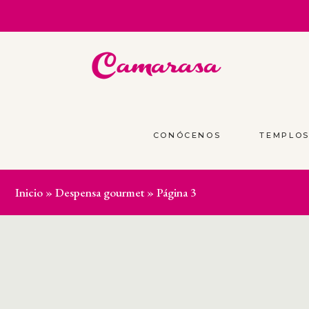
CONÓCENOS
TEMPLO
Inicio
»
Despensa gourmet
»
Página 3