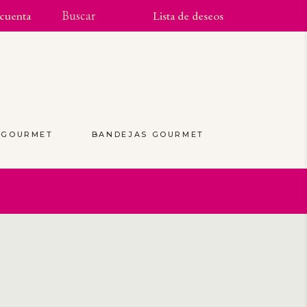
cuenta
Lista de deseos
S GOURMET
BANDEJAS GOURMET
(0)