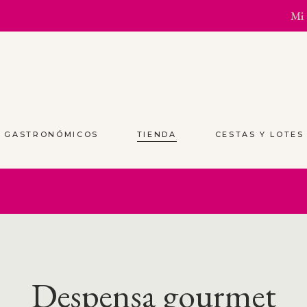
Mi 
S GASTRONÓMICOS
TIENDA
CESTAS Y LOTE
Despensa gourmet