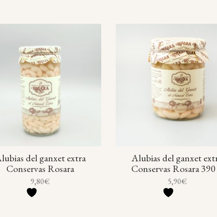
lubias del ganxet extra
Alubias del ganxet ext
Conservas Rosara
Conservas Rosara 390
9,80
€
5,90
€