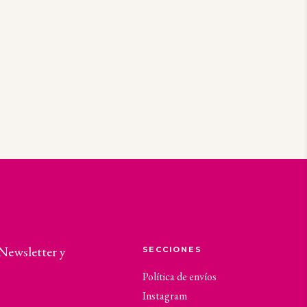
13,80
€
 Newsletter y
SECCIONES
Política de envíos
Instagram