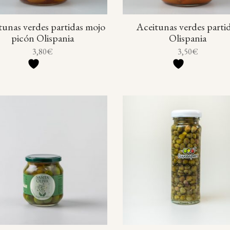
tunas verdes partidas mojo
Aceitunas verdes parti
picón Olispania
Olispania
3,80
€
3,50
€