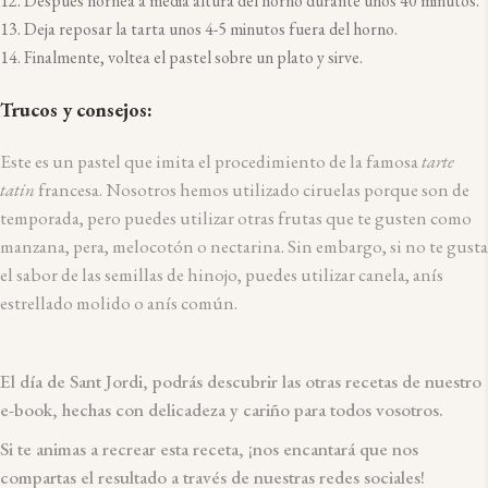
Después hornea a media altura del horno durante unos 40 minutos.
Deja reposar la tarta unos 4-5 minutos fuera del horno.
Finalmente, voltea el pastel sobre un plato y sirve.
Trucos y consejos:
Este es un pastel que imita el procedimiento de la famosa
tarte
tatin
francesa.
Nosotros hemos utilizado ciruelas porque son de
temporada, pero puedes utilizar otras frutas que te gusten como
manzana, pera, melocotón o nectarina. Sin embargo, si no te gusta
el sabor de las semillas de hinojo, puedes utilizar canela, anís
estrellado molido o anís común.
El día de Sant Jordi, podrás descubrir las otras recetas de nuestro
e-book, hechas con delicadeza y cariño para todos vosotros.
Si te animas a recrear esta receta, ¡nos encantará que nos
compartas el resultado a través de nuestras redes sociales!