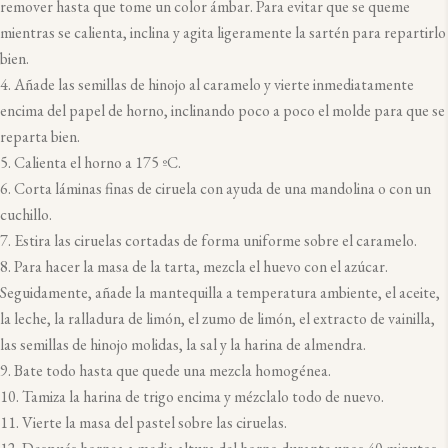
remover hasta que tome un color ámbar. Para evitar que se queme
mientras se calienta, inclina y agita ligeramente la sartén para repartirlo
bien.
Añade las semillas de hinojo al caramelo y vierte inmediatamente
encima del papel de horno, inclinando poco a poco el molde para que se
reparta bien.
Calienta el horno a 175 ºC.
Corta láminas finas de ciruela con ayuda de una mandolina o con un
cuchillo.
Estira las ciruelas cortadas de forma uniforme sobre el caramelo.
Para hacer la masa de la tarta, mezcla el huevo con el azúcar.
Seguidamente, añade la mantequilla a temperatura ambiente, el aceite,
la leche, la ralladura de limón, el zumo de limón, el extracto de vainilla,
las semillas de hinojo molidas, la sal y la harina de almendra.
Bate todo hasta que quede una mezcla homogénea.
Tamiza la harina de trigo encima y mézclalo todo de nuevo.
Vierte la masa del pastel sobre las ciruelas.