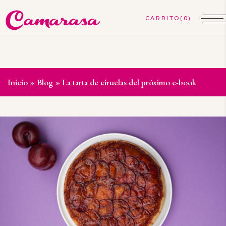
(0)
Inicio
»
Blog
»
La tarta de ciruelas del próximo e-book