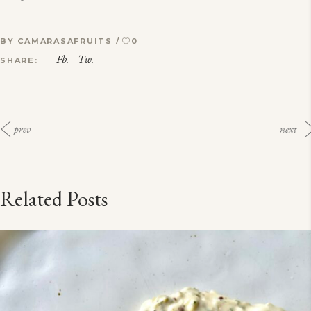
BY
CAMARASAFRUITS
0
Fb.
Tw.
SHARE:
prev
next
Related Posts