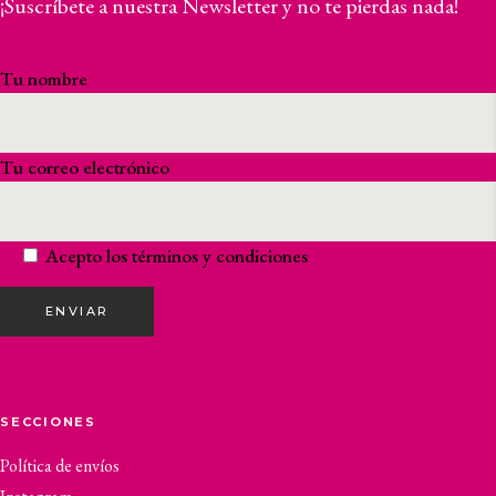
¡Suscríbete a nuestra Newsletter y no te pierdas nada!
Tu nombre
Tu correo electrónico
Acepto los
términos y condiciones
ENVIAR
SECCIONES
Política de envíos