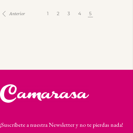
1
2
3
4
5
¡Suscríbete a nuestra Newsletter y no te pierdas nada!