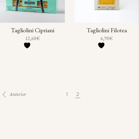
Tagliolini Cipriani
Tagliolini Filotea
12,60
€
6,90
€
1
2