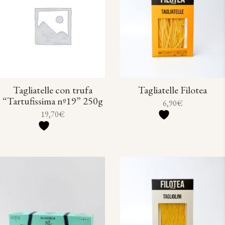
Tagliatelle con trufa
Tagliatelle Filotea
“Tartufissima nº19” 250g
6,90
€
19,70
€