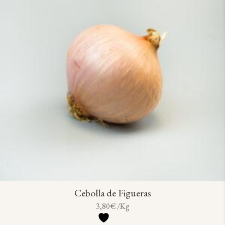
Cebolla de Figueras
3,80
€
/Kg