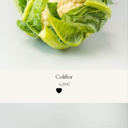
Coliflor
4,00
€