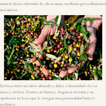
natural oleoso obtenido de olivas sanas, mediante procedimientos
mecánicos.
En boca tiene un sabor afrutado y dulce e intensidad a la vez
suave y melosa. Destaca su finura y elegancia en nariz y su
opulencia en boca que le otorgan una personalidad única y
exclusiva.