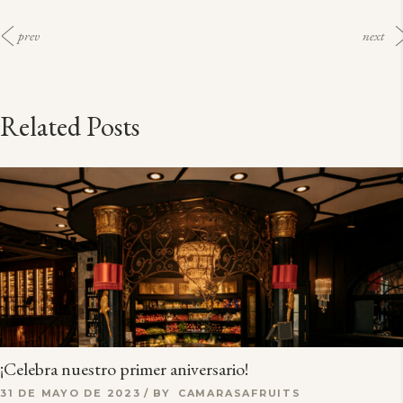
prev
next
Related Posts
¡Celebra nuestro primer aniversario!
31 DE MAYO DE 2023
BY
CAMARASAFRUITS