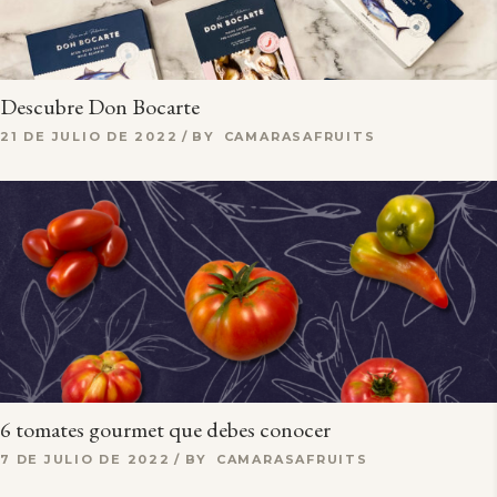
Descubre Don Bocarte
21 DE JULIO DE 2022
BY
CAMARASAFRUITS
6 tomates gourmet que debes conocer
7 DE JULIO DE 2022
BY
CAMARASAFRUITS