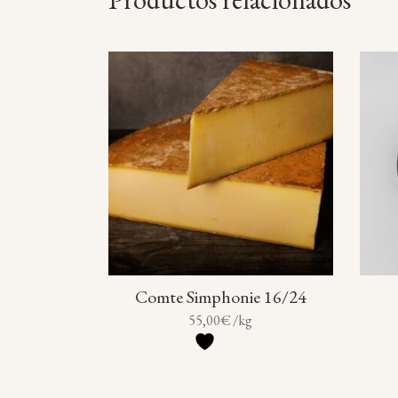
Comte Simphonie 16/24
55,00
€
/kg