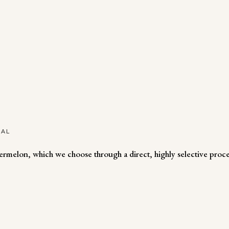
NAL
ermelon, which we choose through a direct, highly selective proce