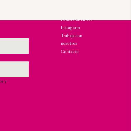
 Newsletter y
SECCIONES
Política de envíos
Instagram
Trabaja con
nosotros
Contacto
os y