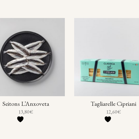
Seitons L’Anxoveta
Tagliarelle Cipriani
13,80
€
12,60
€