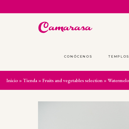
CONÓCENOS
TEMPLO
Inicio
»
Tienda
»
Fruits and vegetables selection
»
Watermel