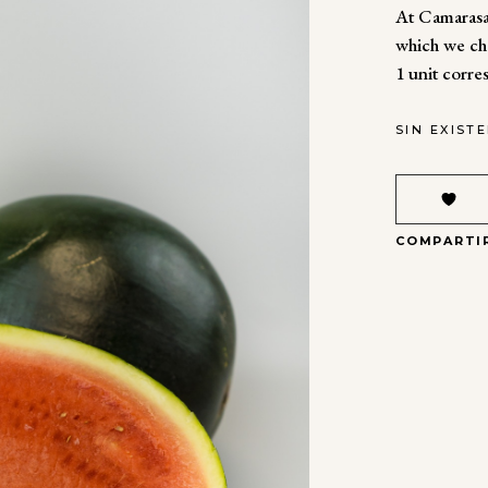
At Camarasa 
which we cho
1 unit corre
SIN EXIST
COMPARTI