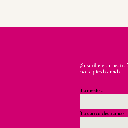
¡Suscríbete a nuestra
no te pierdas nada!
Tu nombre
Tu correo electrónico