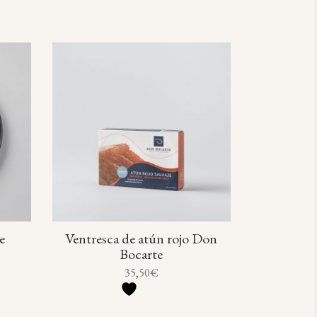
e
Ventresca de atún rojo Don
Bocarte
35,50
€