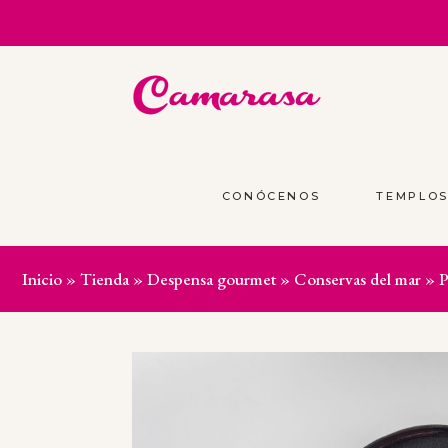
CONÓCENOS
TEMPLO
Inicio
»
Tienda
»
Despensa gourmet
»
Conservas del mar
»
P