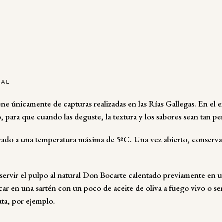
NAL
ne únicamente de capturas realizadas en las Rías Gallegas. En el e
 para que cuando las deguste, la textura y los sabores sean tan p
ado a una temperatura máxima de 5ºC. Una vez abierto, conservar
vir el pulpo al natural Don Bocarte calentado previamente en u
r en una sartén con un poco de aceite de oliva a fuego vivo o se
ta, por ejemplo.