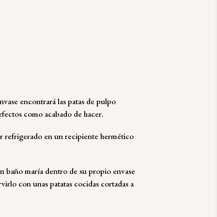
nvase encontrará las patas de pulpo
erfectos como acabado de hacer.
 refrigerado en un recipiente hermético
n baño maría dentro de su propio envase
rvirlo con unas
patatas
cocidas cortadas a