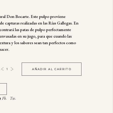
ural Don Bocarte. Este pulpo proviene
e capturas realizadas en las Rías Gallegas. En
contrará las patas de pulpo perfectamente
envasadas en su jugo, para que cuando las
textura y los sabores sean tan perfectos como
hacer.
AÑADIR AL CARRITO
Fb.
Tw.
R