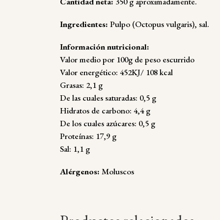
Cantidad neta:
350 g aproximadamente.
Ingredientes:
Pulpo (Octopus vulgaris), sal.
Información nutricional:
Valor medio por 100g de peso escurrido
Valor energético: 452KJ/ 108 kcal
Grasas: 2,1 g
De las cuales saturadas: 0,5 g
Hidratos de carbono: 4,4 g
De los cuales azúcares: 0,5 g
Proteínas: 17,9 g
Sal: 1,1 g
Alérgenos:
Moluscos