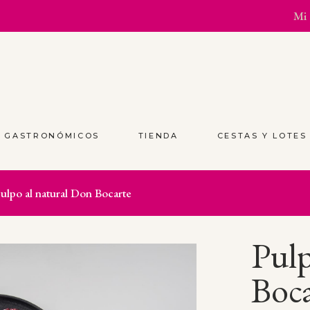
Mi 
S GASTRONÓMICOS
TIENDA
CESTAS Y LOTE
ulpo al natural Don Bocarte
Pulp
Boca