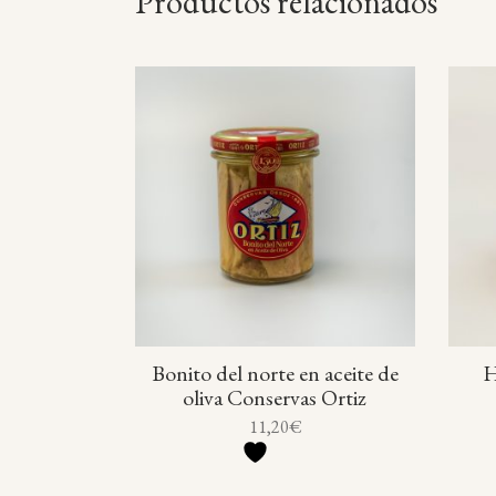
Productos relacionados
Bonito del norte en aceite de
H
oliva Conservas Ortiz
11,20
€