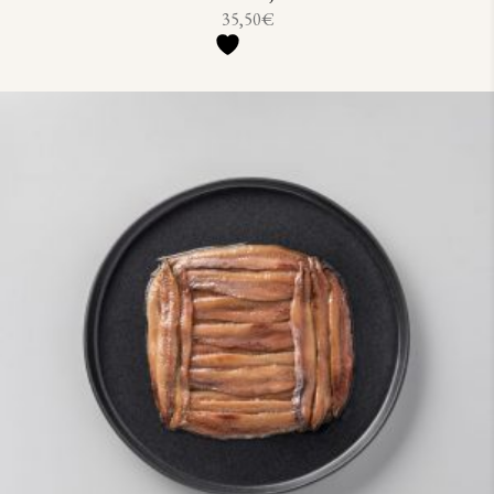
35,50
€