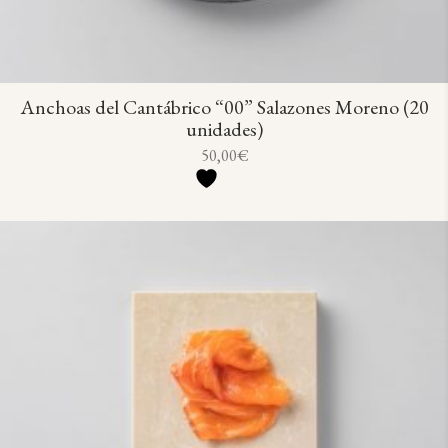
Anchoas del Cantábrico “00” Salazones Moreno (20
unidades)
50,00
€