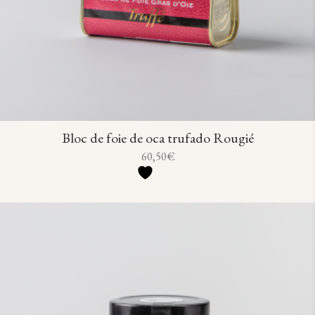
Bloc de foie de oca trufado Rougié
60,50
€