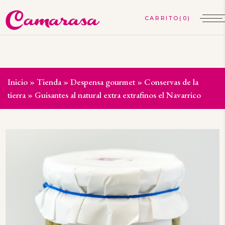
(0)
Inicio
»
Tienda
»
Despensa gourmet
»
Conservas de la
tierra
»
Guisantes al natural extra extrafinos el Navarrico