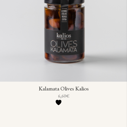
Kalamata Olives Kalios
6,60
€