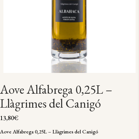
Aove Alfabrega 0,25L –
Llàgrimes del Canigó
13,80
€
Aove Alfabrega 0,25L – Llàgrimes del Canigó