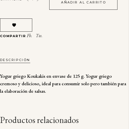
AÑADIR AL CARRITO
GRIEGO
KOUKAKIS
QUANTITY
Fb.
Tw.
COMPARTIR
DESCRIPCIÓN
Yogur griego Koukakis en envase de 125 g. Yogur griego
cremoso y delicioso, ideal para consumir solo pero también para
la elaboración de salsas.
Productos relacionados