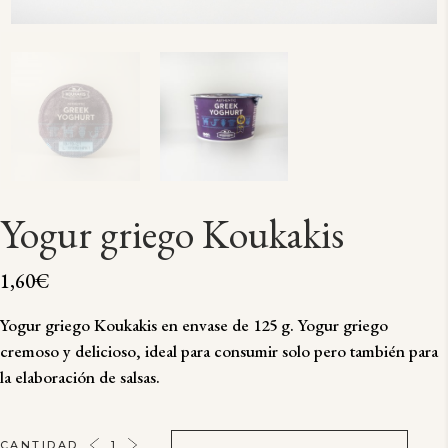
Yogur griego Koukakis
1,60
€
Yogur griego Koukakis en envase de 125 g. Yogur griego
cremoso y delicioso, ideal para consumir solo pero también para
la elaboración de salsas.
YOGUR
CANTIDAD