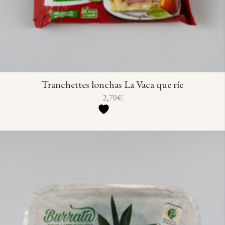
Tranchettes lonchas La Vaca que ríe
2,70
€