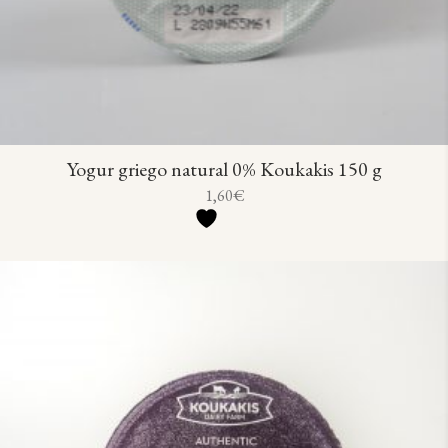
Yogur griego natural 0% Koukakis 150 g
1,60
€