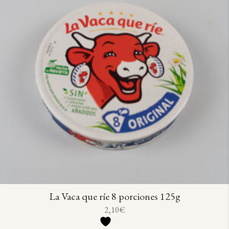
La Vaca que ríe 8 porciones 125g
2,10
€