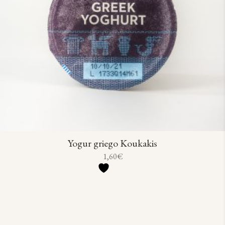
Yogur griego Koukakis
1,60
€