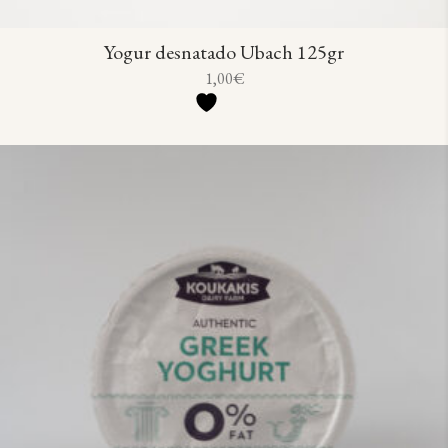
Yogur desnatado Ubach 125gr
1,00
€