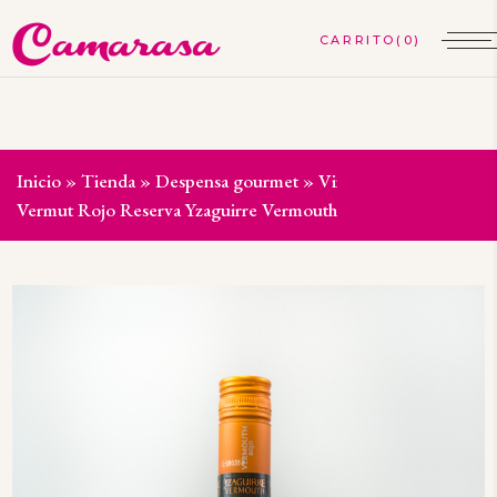
(0)
Inicio
»
Tienda
»
Despensa gourmet
»
Vinos y espumosos
»
Vermut Rojo Reserva Yzaguirre Vermouth