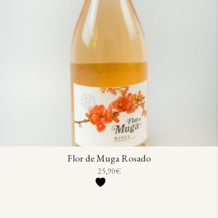
Flor de Muga Rosado
25,90
€