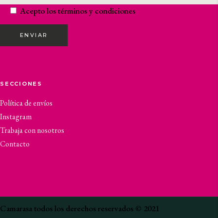
Acepto los
términos y condiciones
ENVIAR
SECCIONES
Política de envíos
Instagram
Trabaja con nosotros
Contacto
Camarasa todos los derechos reservados © 2021