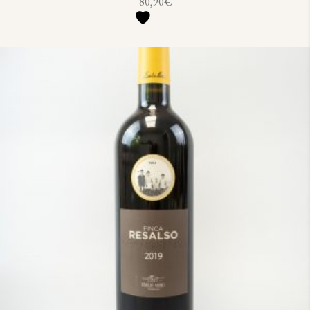
80,90
€