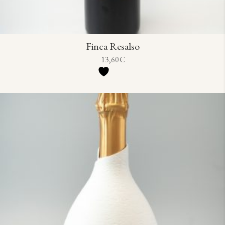
Finca Resalso
13,60
€