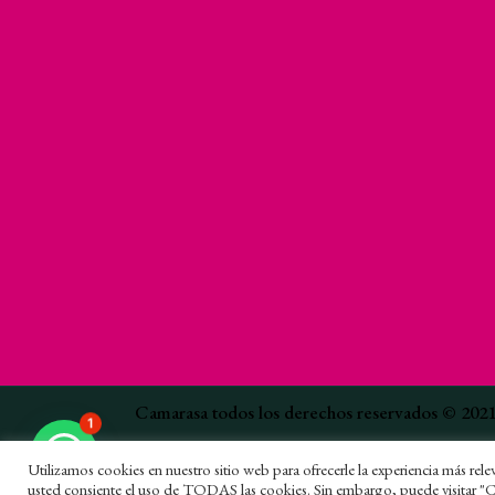
Camarasa todos los derechos reservados © 202
1
Utilizamos cookies en nuestro sitio web para ofrecerle la experiencia más releva
usted consiente el uso de TODAS las cookies. Sin embargo, puede visitar "