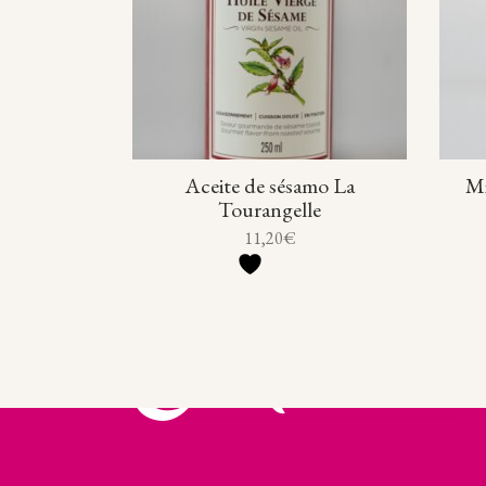
Aceite de sésamo La
Mi
Tourangelle
11,20
€