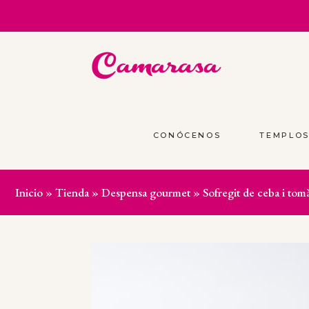
CONÓCENOS
TEMPLO
Inicio
»
Tienda
»
Despensa gourmet
»
Sofregit de ceba i tom