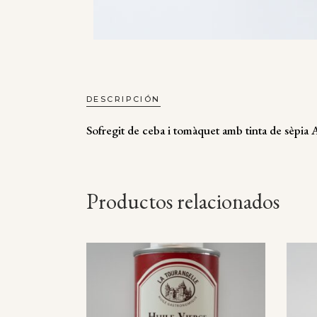
DESCRIPCIÓN
Sofregit de ceba i tomàquet amb tinta de sèpia
Productos relacionados