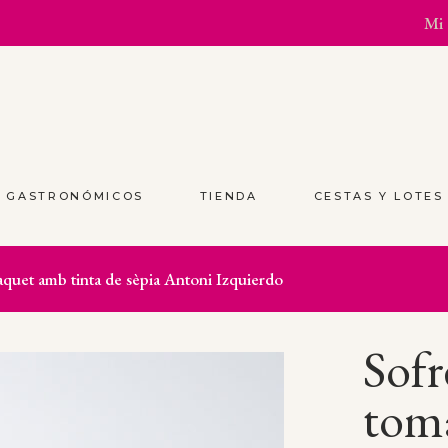
Mi 
S GASTRONÓMICOS
TIENDA
CESTAS Y LOTE
àquet amb tinta de sèpia Antoni Izquierdo
Sofr
tom