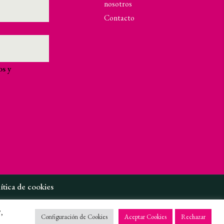
nosotros
Contacto
os y
ítica de cookies
ítica de privacidad en redes sociales
",
Configuración de Cookies
Aceptar Cookies
Rechazar
iso Legal