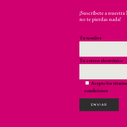
¡Suscríbete a nuestra
no te pierdas nada!
Tu nombre
Tu correo electrónico
Acepto los
términ
condiciones
ENVIAR