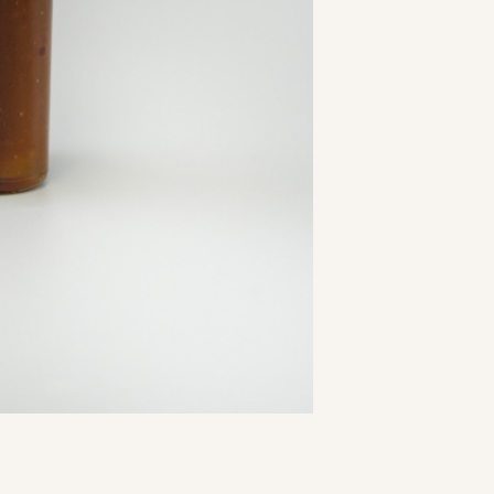
SONS
QUANTITY