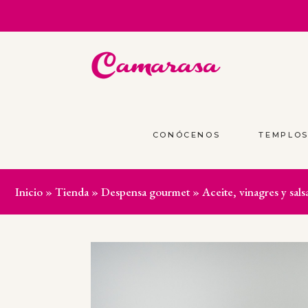
CONÓCENOS
TEMPLO
Inicio
»
Tienda
»
Despensa gourmet
»
Aceite, vinagres y sals