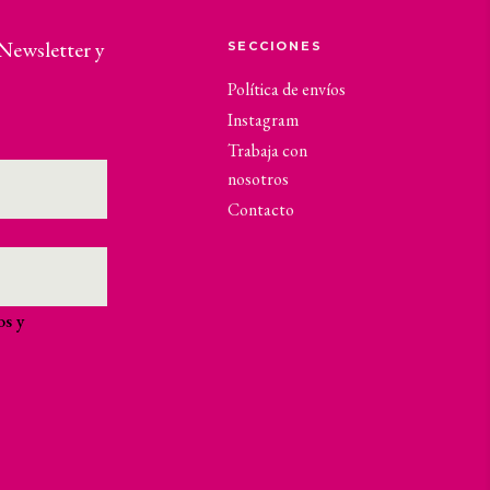
 Newsletter y
SECCIONES
Política de envíos
Instagram
Trabaja con
nosotros
Contacto
os y