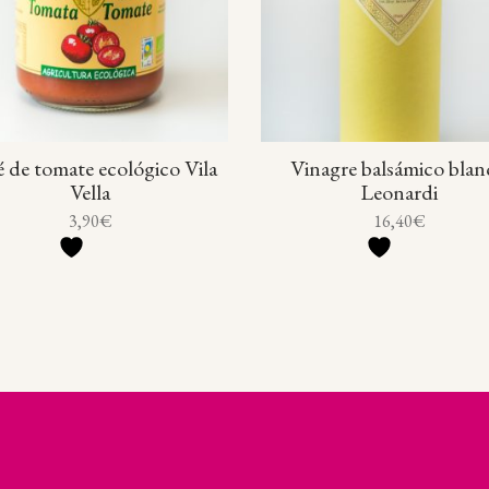
 de tomate ecológico Vila
Vinagre balsámico blan
Vella
Leonardi
3,90
€
16,40
€