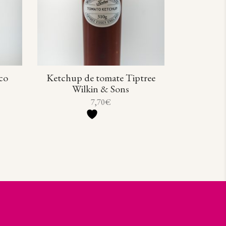
co
Ketchup de tomate Tiptree
Wilkin & Sons
7,70
€