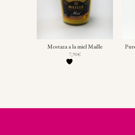
Mostaza a la miel Maille
Puré
7,90
€