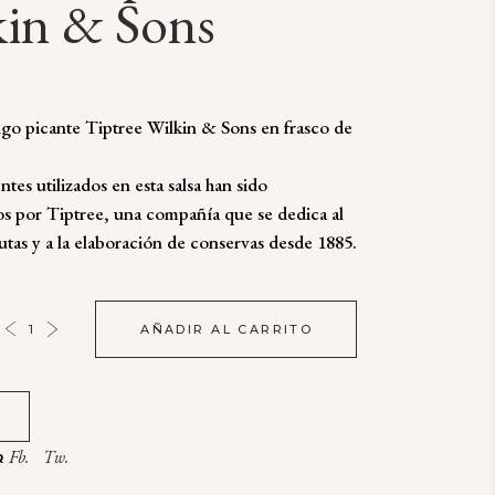
kin & Sons
ngo picante Tiptree Wilkin & Sons en frasco de
ntes utilizados en esta salsa han sido
s por Tiptree, una compañía que se dedica al
rutas y a la elaboración de conservas desde 1885.
AÑADIR AL CARRITO
Fb.
Tw.
R