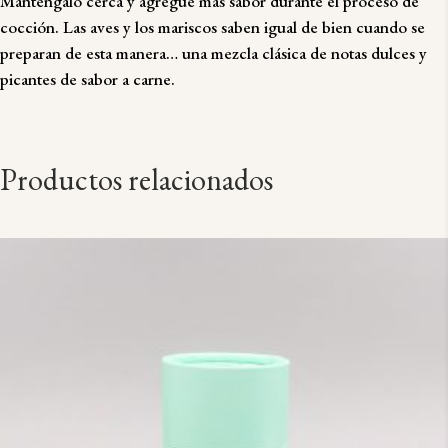
Manténgalo cerca y agregue más sabor durante el proceso de
cocción. Las aves y los mariscos saben igual de bien cuando se
preparan de esta manera… una mezcla clásica de notas dulces y
picantes de sabor a carne.
Productos relacionados