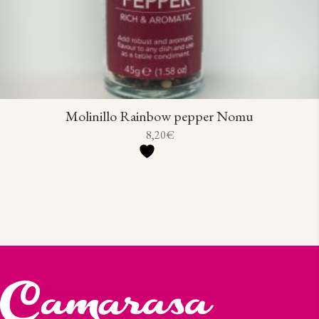
Molinillo Rainbow pepper Nomu
8,20
€