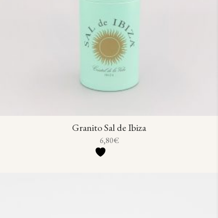
Granito Sal de Ibiza
6,80
€