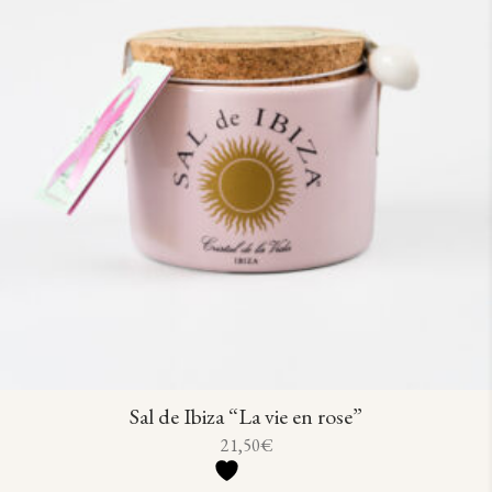
Sal de Ibiza “La vie en rose”
21,50
€