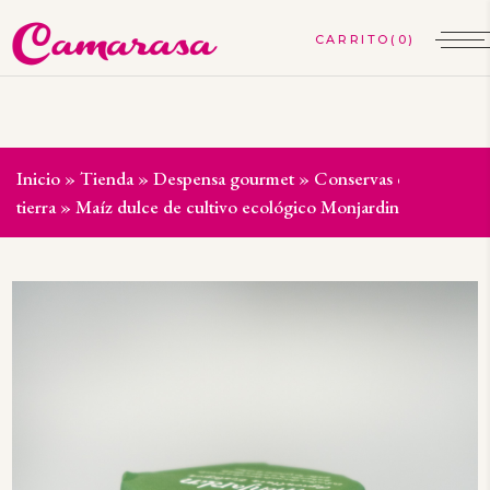
(0)
Inicio
»
Tienda
»
Despensa gourmet
»
Conservas de la
tierra
»
Maíz dulce de cultivo ecológico Monjardin