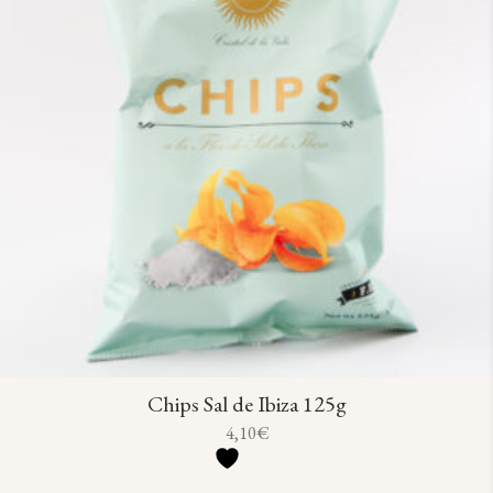
Chips Sal de Ibiza 125g
4,10
€