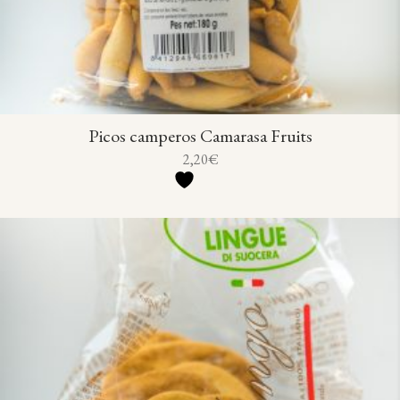
Picos camperos Camarasa Fruits
2,20
€