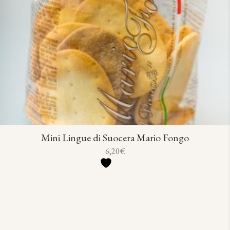
Mini Lingue di Suocera Mario Fongo
6,20
€