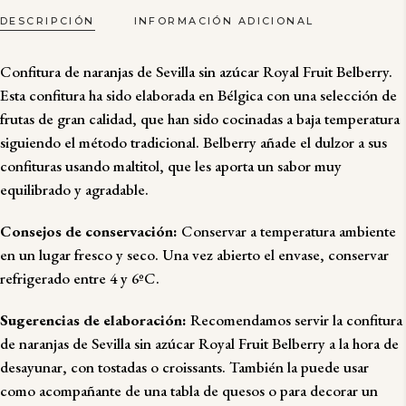
BELBERRY
DESCRIPCIÓN
INFORMACIÓN ADICIONAL
QUANTITY
Confitura de naranjas de Sevilla sin azúcar Royal Fruit Belberry.
Esta confitura ha sido elaborada en Bélgica con una selección de
frutas de gran calidad, que han sido cocinadas a baja temperatura
siguiendo el método tradicional. Belberry añade el dulzor a sus
confituras usando maltitol, que les aporta un sabor muy
equilibrado y agradable.
Consejos de conservación:
Conservar a temperatura ambiente
en un lugar fresco y seco. Una vez abierto el envase, conservar
refrigerado entre 4 y 6ºC.
Sugerencias de elaboración:
Recomendamos servir la confitura
de naranjas de Sevilla sin azúcar Royal Fruit Belberry a la hora de
desayunar, con tostadas o croissants. También la puede usar
como acompañante de una tabla de quesos o para decorar un