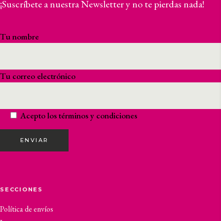
¡Suscríbete a nuestra Newsletter y no te pierdas nada!
Tu nombre
Tu correo electrónico
Acepto los
términos y condiciones
ENVIAR
SECCIONES
Política de envíos