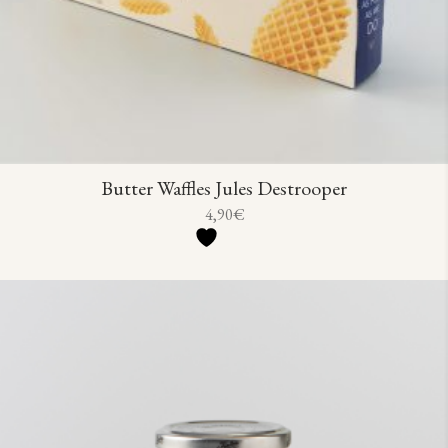
Butter Waffles Jules Destrooper
4,90
€