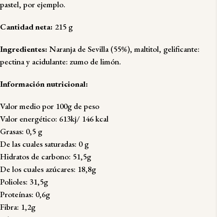
pastel, por ejemplo.
Cantidad neta:
215 g
Ingredientes:
Naranja de Sevilla (55%), maltitol, gelificante:
pectina y acidulante: zumo de limón.
Información nutricional:
Valor medio por 100g de peso
Valor energético: 613kj/ 146 kcal
Grasas: 0,5 g
De las cuales saturadas: 0 g
Hidratos de carbono: 51,5g
De los cuales azúcares: 18,8g
Polioles: 31,5g
Proteínas: 0,6g
Fibra: 1,2g