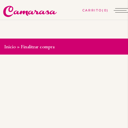
(0)
Inicio
»
Finalitzar compra